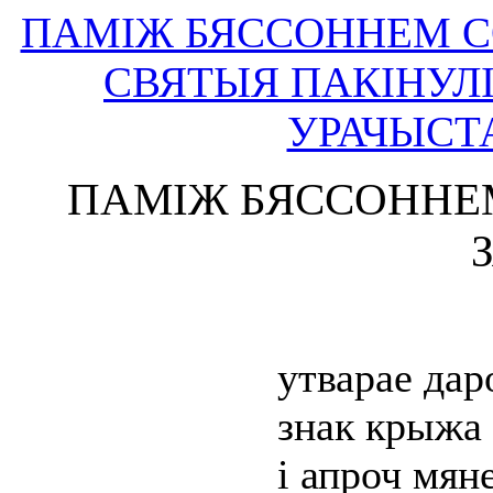
ПАМІЖ БЯССОННЕМ С
СВЯТЫЯ ПАКІНУЛ
УРАЧЫСТ
ПАМІЖ БЯССОННЕ
утварае дар
знак крыжа 
і апроч мяне